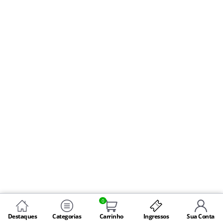
0
Destaques
Categorias
Carrinho
Ingressos
Sua Conta