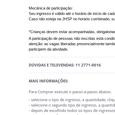
Mecânica de participação:
Seu ingresso é válido até o horário de início de cad
Caso não esteja na JHSP no horário combinado, su
*Crianças devem estar acompanhadas, obrigatoriam
A participação de pessoas não inscritas está condi
atenção: as vagas liberadas presencialmente tamb
participem da atividade.
DÚVIDAS E TELEVENDAS: 11 2771-0016
MAIS INFORMAÇÕES:
Para Comprar execute o passo-a-passo abaixo:
- selecione o tipo de ingresso, a quantidade, cl
- selecione o segundo tipo de ingresso, a quant
- depois de escolhido todos os tipos de ingresso