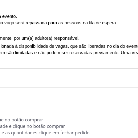
a evento.
a vaga será repassada para as pessoas na fila de espera.
ente, por um(a) adulto(a) responsável.
cionada à disponibilidade de vagas, que são liberadas no dia do even
ém são limitadas e não podem ser reservadas previamente. Uma vez
ique no botão comprar
idade e clique no botão comprar
s e as quantidades clique em fechar pedido