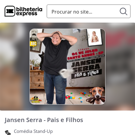
Jansen Serra - Pais e Filhos
Comédia Stand-Up