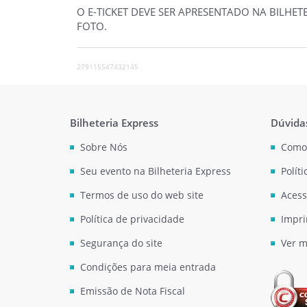
O E-TICKET DEVE SER APRESENTADO NA BILHE
FOTO.
279115547432145
Bilheteria Express
Dúvida
Sobre Nós
Como
Seu evento na Bilheteria Express
Polít
Termos de uso do web site
Acess
Política de privacidade
Impri
Segurança do site
Ver m
Condições para meia entrada
Emissão de Nota Fiscal