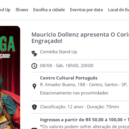
nd Up
Shows
Escolha a cidade
Eventos por data
Local do E
Maurício Dollenz apresenta O Cor
Engraçado!
Comédia Stand-Up
08/08 - Sáb. 18h00, 20h00
Centro Cultural Português
R. Amador Bueno, 188 - Centro, Santos - SP,
Estacionamento nas proximidades
Classificação: 12 anos - Duração: 70min
Ingressos a partir de R$ 50,00 à 100,00 +
*Os valores podem sofrer alteração de preç