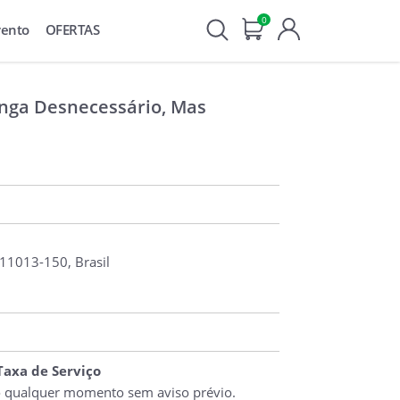
0
vento
OFERTAS
inga Desnecessário, Mas
 11013-150, Brasil
 Taxa de Serviço
o qualquer momento sem aviso prévio.