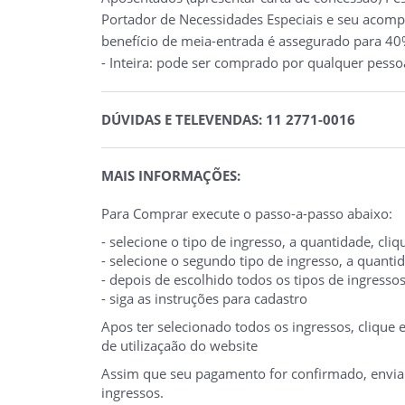
Portador de Necessidades Especiais e seu acompa
benefício de meia-entrada é assegurado para 40%
- Inteira: pode ser comprado por qualquer pesso
DÚVIDAS E TELEVENDAS: 11 2771-0016
MAIS INFORMAÇÕES:
Para Comprar execute o passo-a-passo abaixo:
- selecione o tipo de ingresso, a quantidade, cl
- selecione o segundo tipo de ingresso, a quant
- depois de escolhido todos os tipos de ingresso
- siga as instruções para cadastro
Apos ter selecionado todos os ingressos, clique
de utilizaçaão do website
Assim que seu pagamento for confirmado, enviare
ingressos.