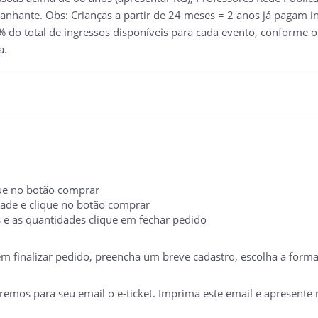
nhante. Obs: Crianças a partir de 24 meses = 2 anos já pagam ing
 do total de ingressos disponíveis para cada evento, conforme o
a.
ique no botão comprar
idade e clique no botão comprar
s e as quantidades clique em fechar pedido
 em finalizar pedido, preencha um breve cadastro, escolha a form
mos para seu email o e-ticket. Imprima este email e apresente no