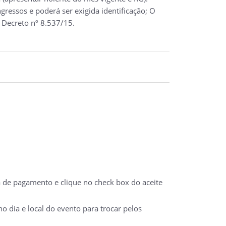
ressos e poderá ser exigida identificação; O
 Decreto nº 8.537/15.
a de pagamento e clique no check box do aceite
 dia e local do evento para trocar pelos