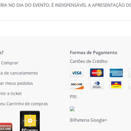
TERIA NO DIA DO EVENTO. É INDISPENSÁVEL A APRESENTAÇÃO
s?
Formas de Pagamento
Cartões de Crédito:
 Comprar
ica de cancelamento
ar meus pedidos
mir e-ticket
PIX:
eu Carrinho de compras
Bilheteria Google+