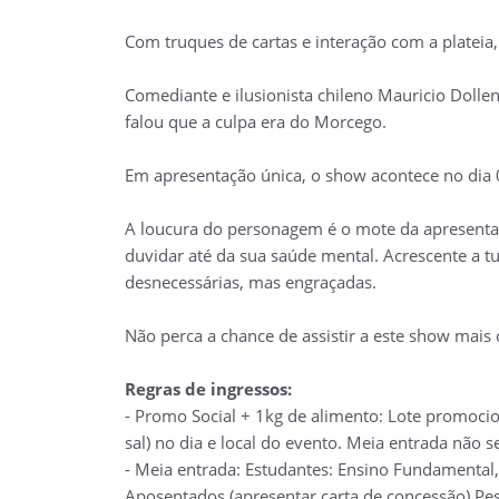
Com truques de cartas e interação com a plateia
Comediante e ilusionista chileno Mauricio Doll
falou que a culpa era do Morcego.
Em apresentação única, o show acontece no dia 0
A loucura do personagem é o mote da apresentaçã
duvidar até da sua saúde mental. Acrescente a tu
desnecessárias, mas engraçadas.
Não perca a chance de assistir a este show mais
Regras de ingressos:
- Promo Social + 1kg de alimento: Lote promocio
sal) no dia e local do evento. Meia entrada não s
- Meia entrada: Estudantes: Ensino Fundamental,
Aposentados (apresentar carta de concessão) Pes