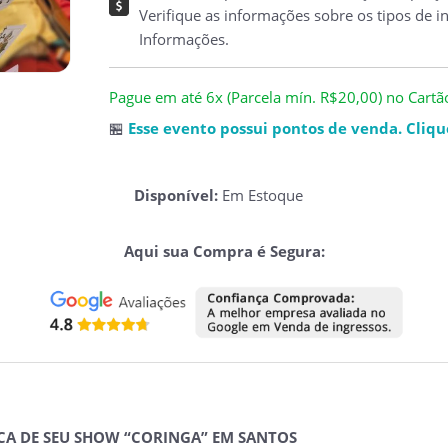
Verifique as informações sobre os tipos de i
Informações.
Pague em até 6x (Parcela mín. R$20,00) no Cartão 
🏪
Esse evento possui pontos de venda. Clique
Disponível:
Em Estoque
Aqui sua Compra é Segura:
CA DE SEU SHOW “CORINGA” EM SANTOS