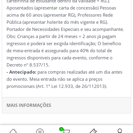
carteirinha de estudante dentro da validade + RG.).
Aposentados (apresentar carta de concessão) Pessoas
acima de 60 anos (apresentar RG), Professores Rede
Pública (apresentar holerite do mês vigente e RG).
Portador de Necessidades Especiais e seu acompanhante.
Obs: Crianças a partir de 24 meses = 2 anos já pagam
ingressos e poderá ser exigida identificação; O benefício
de meia-entrada é assegurado para 40% do total de
ingressos disponíveis para cada evento, conforme o
Decreto nº 8.537/15.
- Antecipado:
para compras realizadas até um dia antes
do evento. Meia entrada não se aplica a preços
promocionais (Art. 1º Lei 12.933, de 26/112013).
MAIS INFORMAÇÕES
0