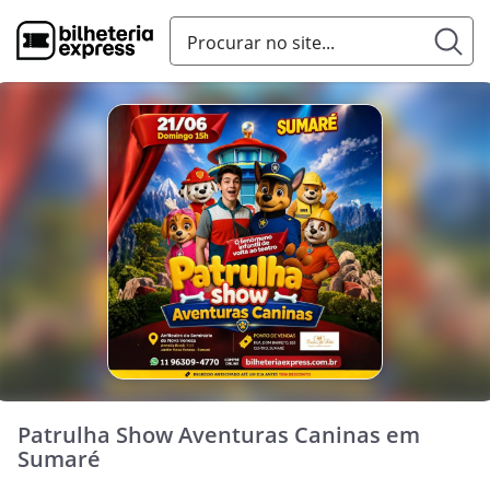
Patrulha Show Aventuras Caninas em
Sumaré