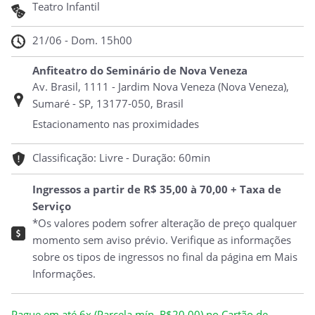
Teatro Infantil
21/06 - Dom. 15h00
Anfiteatro do Seminário de Nova Veneza
Av. Brasil, 1111 - Jardim Nova Veneza (Nova Veneza),
Sumaré - SP, 13177-050, Brasil
Estacionamento nas proximidades
Classificação: Livre - Duração: 60min
Ingressos a partir de R$ 35,00 à 70,00 + Taxa de
Serviço
*Os valores podem sofrer alteração de preço qualquer
momento sem aviso prévio. Verifique as informações
sobre os tipos de ingressos no final da página em Mais
Informações.
Pague em até 6x (Parcela mín. R$20,00) no Cartão de