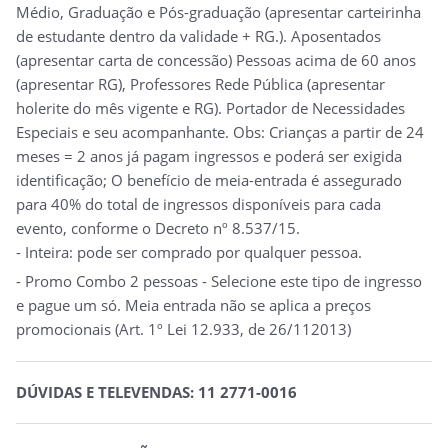
Médio, Graduação e Pós-graduação (apresentar carteirinha
de estudante dentro da validade + RG.). Aposentados
(apresentar carta de concessão) Pessoas acima de 60 anos
(apresentar RG), Professores Rede Pública (apresentar
holerite do mês vigente e RG). Portador de Necessidades
Especiais e seu acompanhante. Obs: Crianças a partir de 24
meses = 2 anos já pagam ingressos e poderá ser exigida
identificação; O benefício de meia-entrada é assegurado
para 40% do total de ingressos disponíveis para cada
evento, conforme o Decreto nº 8.537/15.
- Inteira: pode ser comprado por qualquer pessoa.
- Promo Combo 2 pessoas - Selecione este tipo de ingresso
e pague um só. Meia entrada não se aplica a preços
promocionais (Art. 1º Lei 12.933, de 26/112013)
DÚVIDAS E TELEVENDAS: 11 2771-0016