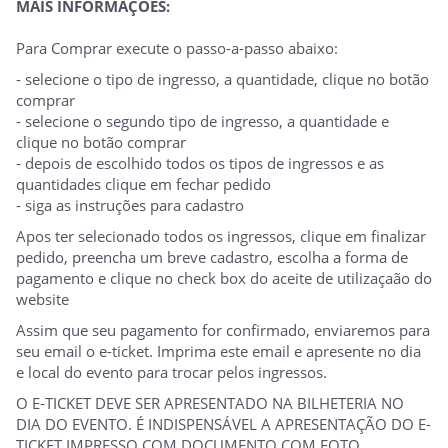
MAIS INFORMAÇÕES:
Para Comprar execute o passo-a-passo abaixo:
- selecione o tipo de ingresso, a quantidade, clique no botão
comprar
- selecione o segundo tipo de ingresso, a quantidade e
clique no botão comprar
- depois de escolhido todos os tipos de ingressos e as
quantidades clique em fechar pedido
- siga as instruções para cadastro
Apos ter selecionado todos os ingressos, clique em finalizar
pedido, preencha um breve cadastro, escolha a forma de
pagamento e clique no check box do aceite de utilizaçaão do
website
Assim que seu pagamento for confirmado, enviaremos para
seu email o e-ticket. Imprima este email e apresente no dia
e local do evento para trocar pelos ingressos.
O E-TICKET DEVE SER APRESENTADO NA BILHETERIA NO
DIA DO EVENTO. É INDISPENSÁVEL A APRESENTAÇÃO DO E-
TICKET IMPRESSO COM DOCUMENTO COM FOTO.