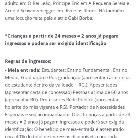
adulto em O Rei Leão, Príncipe Eric em A Pequena Sereia e
Arnold Schwarzenegger em diversos filmes. Há também
uma locução feita pela a atriz Gabi Borba.
*Crianças a partir de 24 meses = 2 anos já pagam
ingressos e poderá ser exigida identificação
Regras de ingressos:
- Meia entrada:
Estudantes: Ensino Fundamental, Ensino
Médio, Graduação e Pós-graduação (apresentar carteirinha
de estudante dentro da validade + RG.). Aposentados
(apresentar carta de concessão) Pessoas acima de 60 anos
(apresentar RG), Professores Rede Pública (apresentar
holerite do mês vigente e RG). Portador de Necessidades
Especiais e seu acompanhante. Obs: Crianças a partir de 24
meses = 2 anos já pagam ingressos e poderá ser exigida
identificação; O benefício de meia-entrada é assegurado
para 40% do total de ingressos disponíveis para cada