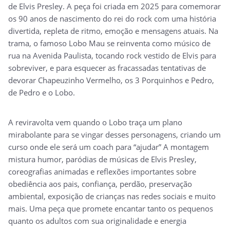
de Elvis Presley. A peça foi criada em 2025 para comemorar
os 90 anos de nascimento do rei do rock com uma história
divertida, repleta de ritmo, emoção e mensagens atuais. Na
trama, o famoso Lobo Mau se reinventa como músico de
rua na Avenida Paulista, tocando rock vestido de Elvis para
sobreviver, e para esquecer as fracassadas tentativas de
devorar Chapeuzinho Vermelho, os 3 Porquinhos e Pedro,
de Pedro e o Lobo.
A reviravolta vem quando o Lobo traça um plano
mirabolante para se vingar desses personagens, criando um
curso onde ele será um coach para “ajudar” A montagem
mistura humor, paródias de músicas de Elvis Presley,
coreografias animadas e reflexões importantes sobre
obediência aos pais, confiança, perdão, preservação
ambiental, exposição de crianças nas redes sociais e muito
mais. Uma peça que promete encantar tanto os pequenos
quanto os adultos com sua originalidade e energia