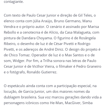
contagiante.
Com texto de Paulo Cesar Junior e direção de Gil Teles, o
elenco conta com Júlia Araújo, Bruno Germano, Manu
Vendra e o próprio autor. O cenário é assinado por Marisa
Rebollo e a cenotecnia é de Alício, da Casa Malagueta, com
pintura de Dandara Choyama. O figurino é de Rosângela
Ribeiro, o desenho de luz é de César Pivetti e Rodrigo
Pivetti, e os adereços de André Diniz. O design do projeto é
de Chico Tomaz. Operador de luz é o Max Santos e o de
som, Widger. Por fim, a Trilha sonora nas letras de Paulo
Cesar Junior é de Victhor Vieira, o filmaker é Pedro Graneiro
e o fotógrafo, Ronaldo Gutierrez.
O espetáculo ainda conta com a participação especial, na
locução, de Garcia Junior, um dos maiores nomes da
dublagem brasileira. Sua voz marcou gerações dando vida a
personagens icônicos como He-Man, MacGiver, Simba