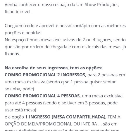
Venha conhecer o nosso espaço da Um Show Produções,
ficou incrível.
Cheguem cedo e aproveite nosso cardápio com as melhores
porções e bebidas.
No espaço temos mesas exclusivas de 2 ou 4 lugares, sendo
que são por ordem de chegada e com os locais das mesas já
fixadas.
Na escolha de seus ingressos, tem as opções:
COMBO PROMOCIONAL 2 INGRESSOS,
para 2 pessoas em
uma mesa exclusiva (sendo q se 1 pessoa quiser sentar
sozinha, pode)
COMBO PROMOCIONAL 4 PESSOAS,
uma mesa exclusiva
para até 4 pessoas (sendo q se tiver em 3 pessoas, pode
usar está mesa)
e a opção
1 INGRESSO (MESA COMPARTILHADA)
, TEM A
OPÇÃO DE MEIA/PROMOCIONAL OU INTEIRA ... são em
mesas definidas pela produção do evento, sentando com