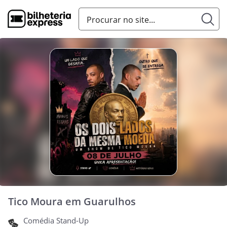
Tico Moura em Guarulhos
Comédia Stand-Up