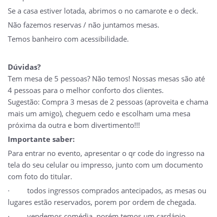
Se a casa estiver lotada, abrimos o no camarote e o deck.
Não fazemos reservas / não juntamos mesas.
Temos banheiro com acessibilidade.
Dúvidas?
Tem mesa de 5 pessoas? Não temos! Nossas mesas são até
4 pessoas para o melhor conforto dos clientes.
Sugestão: Compra 3 mesas de 2 pessoas (aproveita e chama
mais um amigo), cheguem cedo e escolham uma mesa
próxima da outra e bom divertimento!!!
Importante saber:
Para entrar no evento, apresentar o qr code do ingresso na
tela do seu celular ou impresso, junto com um documento
com foto do titular.
· todos ingressos comprados antecipados, as mesas ou
lugares estão reservados, porem por ordem de chegada.
· vendemos comédia, porém temos um cardápio