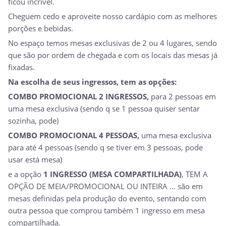
ficou incrível.
Cheguem cedo e aproveite nosso cardápio com as melhores
porções e bebidas.
No espaço temos mesas exclusivas de 2 ou 4 lugares, sendo
que são por ordem de chegada e com os locais das mesas já
fixadas.
Na escolha de seus ingressos, tem as opções:
COMBO PROMOCIONAL 2 INGRESSOS,
para 2 pessoas em
uma mesa exclusiva (sendo q se 1 pessoa quiser sentar
sozinha, pode)
COMBO PROMOCIONAL 4 PESSOAS,
uma mesa exclusiva
para até 4 pessoas (sendo q se tiver em 3 pessoas, pode
usar está mesa)
e a opção
1 INGRESSO (MESA COMPARTILHADA)
, TEM A
OPÇÃO DE MEIA/PROMOCIONAL OU INTEIRA ... são em
mesas definidas pela produção do evento, sentando com
outra pessoa que comprou também 1 ingresso em mesa
compartilhada.