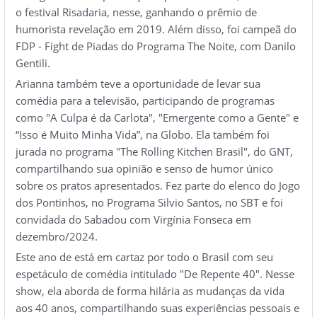
o festival Risadaria, nesse, ganhando o prêmio de
humorista revelação em 2019. Além disso, foi campeã do
FDP - Fight de Piadas do Programa The Noite, com Danilo
Gentili.
Arianna também teve a oportunidade de levar sua
comédia para a televisão, participando de programas
como "A Culpa é da Carlota", "Emergente como a Gente" e
“Isso é Muito Minha Vida”, na Globo. Ela também foi
jurada no programa "The Rolling Kitchen Brasil", do GNT,
compartilhando sua opinião e senso de humor único
sobre os pratos apresentados. Fez parte do elenco do Jogo
dos Pontinhos, no Programa Silvio Santos, no SBT e foi
convidada do Sabadou com Virgínia Fonseca em
dezembro/2024.
Este ano de está em cartaz por todo o Brasil com seu
espetáculo de comédia intitulado "De Repente 40". Nesse
show, ela aborda de forma hilária as mudanças da vida
aos 40 anos, compartilhando suas experiências pessoais e