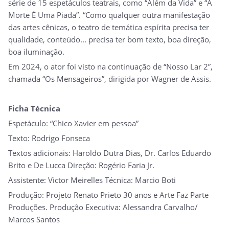
série de 15 espetáculos teatrais, como “Além da Vida” e “A
Morte É Uma Piada”. “Como qualquer outra manifestação
das artes cênicas, o teatro de temática espírita precisa ter
qualidade, conteúdo... precisa ter bom texto, boa direção,
boa iluminação.
Em 2024, o ator foi visto na continuação de “Nosso Lar 2”,
chamada “Os Mensageiros”, dirigida por Wagner de Assis.
Ficha Técnica
Espetáculo: “Chico Xavier em pessoa”
Texto: Rodrigo Fonseca
Textos adicionais: Haroldo Dutra Dias, Dr. Carlos Eduardo
Brito e De Lucca Direção: Rogério Faria Jr.
Assistente: Victor Meirelles Técnica: Marcio Boti
Produção: Projeto Renato Prieto 30 anos e Arte Faz Parte
Produções. Produção Executiva: Alessandra Carvalho/
Marcos Santos