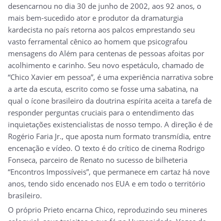
desencarnou no dia 30 de junho de 2002, aos 92 anos, o
mais bem-sucedido ator e produtor da dramaturgia
kardecista no país retorna aos palcos emprestando seu
vasto ferramental cênico ao homem que psicografou
mensagens do Além para centenas de pessoas afoitas por
acolhimento e carinho. Seu novo espetáculo, chamado de
“Chico Xavier em pessoa”, é uma experiência narrativa sobre
a arte da escuta, escrito como se fosse uma sabatina, na
qual o ícone brasileiro da doutrina espírita aceita a tarefa de
responder perguntas cruciais para o entendimento das
inquietações existencialistas de nosso tempo. A direção é de
Rogério Faria Jr., que aposta num formato transmídia, entre
encenação e vídeo. O texto é do crítico de cinema Rodrigo
Fonseca, parceiro de Renato no sucesso de bilheteria
“Encontros Impossíveis”, que permanece em cartaz há nove
anos, tendo sido encenado nos EUA e em todo o território
brasileiro.
O próprio Prieto encarna Chico, reproduzindo seu mineres