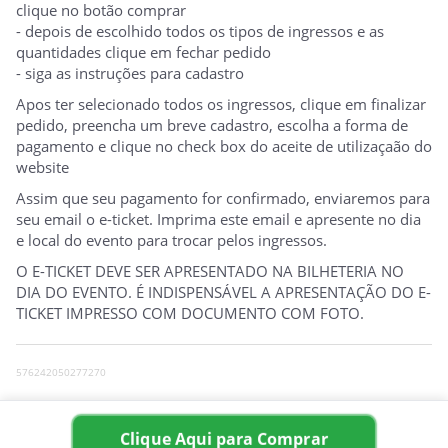
clique no botão comprar
- depois de escolhido todos os tipos de ingressos e as
quantidades clique em fechar pedido
- siga as instruções para cadastro
Apos ter selecionado todos os ingressos, clique em finalizar
pedido, preencha um breve cadastro, escolha a forma de
pagamento e clique no check box do aceite de utilizaçaão do
website
Assim que seu pagamento for confirmado, enviaremos para
seu email o e-ticket. Imprima este email e apresente no dia
e local do evento para trocar pelos ingressos.
O E-TICKET DEVE SER APRESENTADO NA BILHETERIA NO
DIA DO EVENTO. É INDISPENSÁVEL A APRESENTAÇÃO DO E-
TICKET IMPRESSO COM DOCUMENTO COM FOTO.
576242050277270
0
Clique Aqui para Comprar