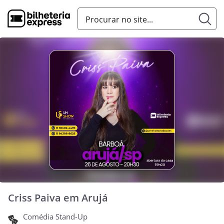
Criss Paiva em Arujá
Comédia Stand-Up