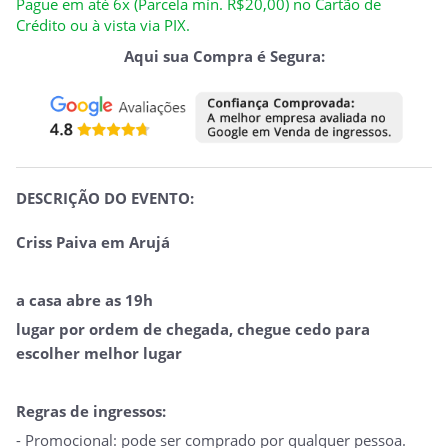
Pague em até 6x (Parcela mín. R$20,00) no Cartão de
Crédito ou à vista via PIX.
Aqui sua Compra é Segura:
DESCRIÇÃO DO EVENTO:
Criss Paiva em Arujá
a casa abre as 19h
lugar por ordem de chegada, chegue cedo para
escolher melhor lugar
Regras de ingressos:
- Promocional: pode ser comprado por qualquer pessoa.