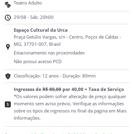
Teatro Adulto
29/08 - Sáb. 20h00
Espaço Cultural da Urca
Praça Getúlio Vargas, s/n - Centro, Poços de Caldas -
MG, 37701-007, Brasil
Estacionamento nas proximidades
Não possui acesso PCD
Classificação: 12 anos - Duração: 80min
Ingressos de
R$ 80,00
por 40,00 + Taxa de Serviço
*Os valores podem sofrer alteração de preço qualquer
momento sem aviso prévio. Verifique as informações
sobre os tipos de ingressos no final da página em Mais
Informações.