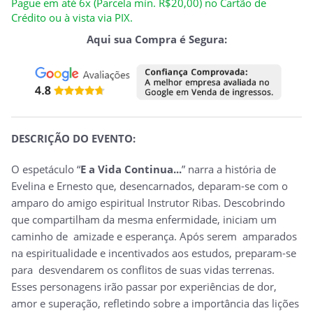
Pague em até 6x (Parcela mín. R$20,00) no Cartão de
Crédito ou à vista via PIX.
Aqui sua Compra é Segura:
DESCRIÇÃO DO EVENTO:
O espetáculo “
E a Vida Continua...
” narra a história de
Evelina e Ernesto que, desencarnados, deparam-se com o
amparo do amigo espiritual Instrutor Ribas. Descobrindo
que compartilham da mesma enfermidade, iniciam um
caminho de amizade e esperança. Após serem amparados
na espiritualidade e incentivados aos estudos, preparam-se
para desvendarem os conflitos de suas vidas terrenas.
Esses personagens irão passar por experiências de dor,
amor e superação, refletindo sobre a importância das lições