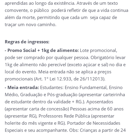
aprendidas ao longo da existência. Através de um texto
comovente, o público poderá refletir de que a vida continua
além da morte, permitindo que cada um seja capaz de
traçar um novo caminho.
Regras de ingressos:
- Promo Social + 1kg de alimento:
Lote promocional,
pode ser comprado por qualquer pessoa. Obrigatório levar
1kg de alimento não perecível (exceto açúcar e sal) no dia e
local do evento. Meia entrada não se aplica a preços
promocionais (Art. 1º Lei 12.933, de 26/112013).
- Meia entrada:
Estudantes: Ensino Fundamental, Ensino
Médio, Graduação e Pós-graduação (apresentar carteirinha
de estudante dentro da validade + RG.). Aposentados
(apresentar carta de concessão) Pessoas acima de 60 anos
(apresentar RG), Professores Rede Pública (apresentar
holerite do mês vigente e RG). Portador de Necessidades
Especiais e seu acompanhante. Obs: Crianças a partir de 24