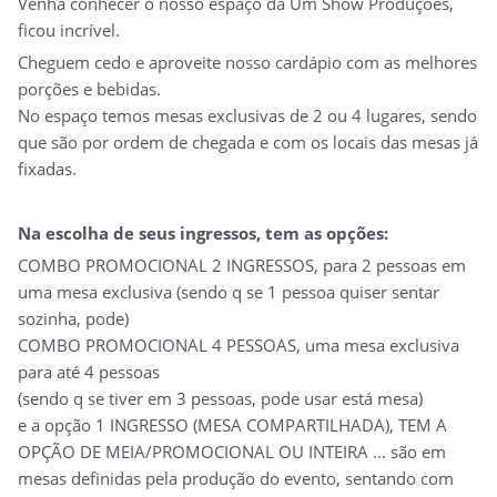
Venha conhecer o nosso espaço da Um Show Produções,
ficou incrível.
Cheguem cedo e aproveite nosso cardápio com as melhores
porções e bebidas.
No espaço temos mesas exclusivas de 2 ou 4 lugares, sendo
que são por ordem de chegada e com os locais das mesas já
fixadas.
Na escolha de seus ingressos, tem as opções:
COMBO PROMOCIONAL 2 INGRESSOS, para 2 pessoas em
uma mesa exclusiva (sendo q se 1 pessoa quiser sentar
sozinha, pode)
COMBO PROMOCIONAL 4 PESSOAS, uma mesa exclusiva
para até 4 pessoas
(sendo q se tiver em 3 pessoas, pode usar está mesa)
e a opção 1 INGRESSO (MESA COMPARTILHADA), TEM A
OPÇÃO DE MEIA/PROMOCIONAL OU INTEIRA ... são em
mesas definidas pela produção do evento, sentando com