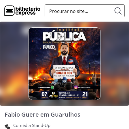
Fabio Guere em Guarulhos
Comédia Stand-Up