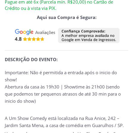
Pague em até 6x (Parcela mín. R$20,00) no Cartão de
Crédito ou à vista via PIX.
Aqui sua Compra é Segura:
DESCRIÇÃO DO EVENTO:
Importante: Não é permitida a entrada após o inicio do
show!
Abertura da casa às 19h30 | Showtime às 21h00 (sendo
que podemos ter pequenos atrasos de até 30 min para o
inicio do show)
A Um Show Comedy está localizada na Rua Anice, 242 –
Jardim Santa Mena, a casa de comédia em Guarulhos / SP.