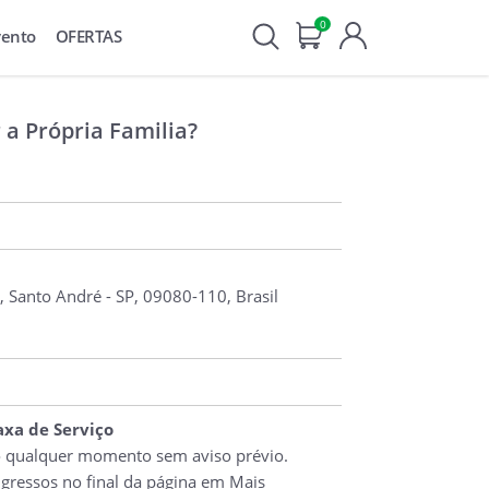
0
vento
OFERTAS
 a Própria Familia?
, Santo André - SP, 09080-110, Brasil
Taxa de Serviço
o qualquer momento sem aviso prévio.
ngressos no final da página em Mais