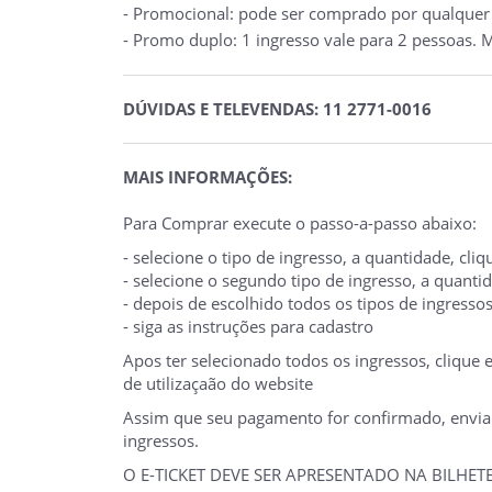
- Promocional: pode ser comprado por qualquer p
- Promo duplo: 1 ingresso vale para 2 pessoas. M
DÚVIDAS E TELEVENDAS: 11 2771-0016
MAIS INFORMAÇÕES:
Para Comprar execute o passo-a-passo abaixo:
- selecione o tipo de ingresso, a quantidade, cl
- selecione o segundo tipo de ingresso, a quant
- depois de escolhido todos os tipos de ingresso
- siga as instruções para cadastro
Apos ter selecionado todos os ingressos, clique
de utilizaçaão do website
Assim que seu pagamento for confirmado, enviare
ingressos.
O E-TICKET DEVE SER APRESENTADO NA BILHE