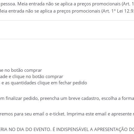
essoa. Meia entrada não se aplica a preços promocionais (Art. 1
eia entrada não se aplica a preços promocionais (Art. 1º Lei 12.
ique no botão comprar
idade e clique no botão comprar
s e as quantidades clique em fechar pedido
 em finalizar pedido, preencha um breve cadastro, escolha a form
mos para seu email o e-ticket. Imprima este email e apresente no
TERIA NO DIA DO EVENTO. É INDISPENSÁVEL A APRESENTAÇÃO