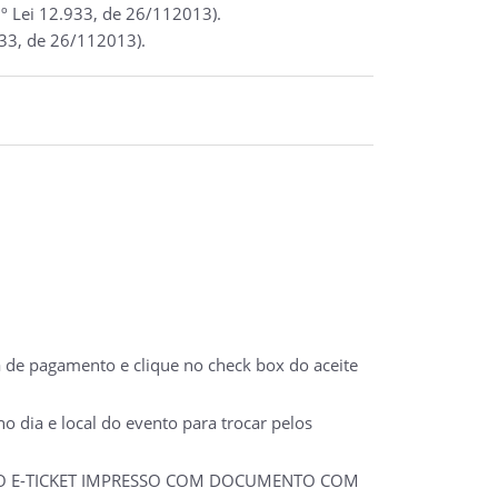
º Lei 12.933, de 26/112013).
933, de 26/112013).
a de pagamento e clique no check box do aceite
 dia e local do evento para trocar pelos
 DO E-TICKET IMPRESSO COM DOCUMENTO COM