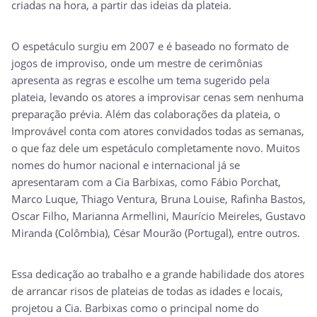
criadas na hora, a partir das ideias da plateia.
O espetáculo surgiu em 2007 e é baseado no formato de
jogos de improviso, onde um mestre de cerimônias
apresenta as regras e escolhe um tema sugerido pela
plateia, levando os atores a improvisar cenas sem nenhuma
preparação prévia. Além das colaborações da plateia, o
Improvável conta com atores convidados todas as semanas,
o que faz dele um espetáculo completamente novo. Muitos
nomes do humor nacional e internacional já se
apresentaram com a Cia Barbixas, como Fábio Porchat,
Marco Luque, Thiago Ventura, Bruna Louise, Rafinha Bastos,
Oscar Filho, Marianna Armellini, Maurício Meireles, Gustavo
Miranda (Colômbia), César Mourão (Portugal), entre outros.
Essa dedicação ao trabalho e a grande habilidade dos atores
de arrancar risos de plateias de todas as idades e locais,
projetou a Cia. Barbixas como o principal nome do