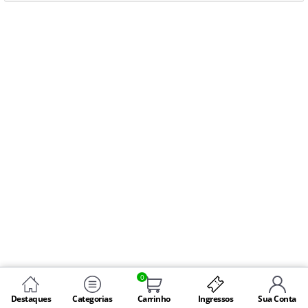
0
Destaques
Categorias
Carrinho
Ingressos
Sua Conta