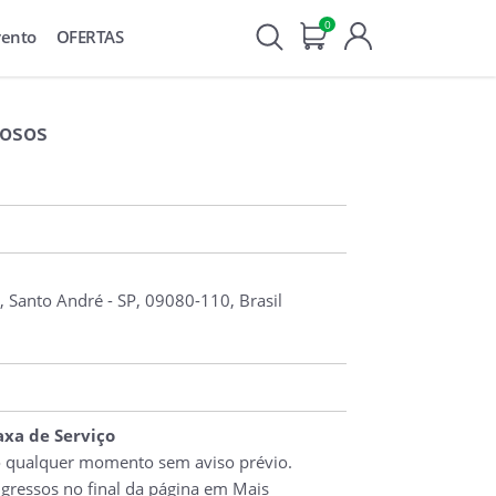
0
vento
OFERTAS
osos
, Santo André - SP, 09080-110, Brasil
Taxa de Serviço
o qualquer momento sem aviso prévio.
ngressos no final da página em Mais