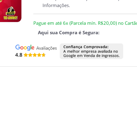
Informações.
Pague em até 6x (Parcela mín. R$20,00) no Cartão 
Aqui sua Compra é Segura: