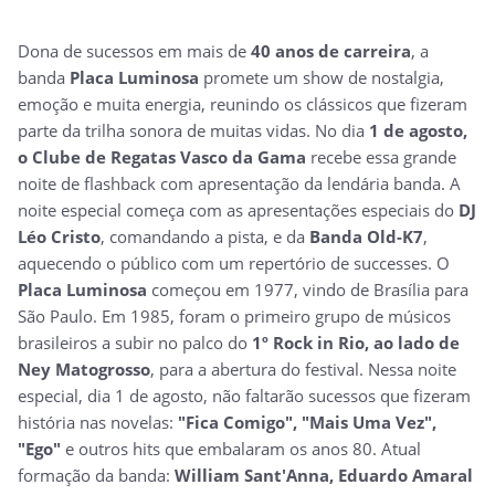
Dona de sucessos em mais de
40 anos de carreira
, a
banda
Placa Luminosa
promete um show de nostalgia,
emoção e muita energia, reunindo os clássicos que fizeram
parte da trilha sonora de muitas vidas. No dia
1 de agosto,
o Clube de Regatas Vasco da Gama
recebe essa grande
noite de flashback com apresentação da lendária banda. A
noite especial começa com as apresentações especiais do
DJ
Léo Cristo
, comandando a pista, e da
Banda Old-K7
,
aquecendo o público com um repertório de successes. O
Placa Luminosa
começou em 1977, vindo de Brasília para
São Paulo. Em 1985, foram o primeiro grupo de músicos
brasileiros a subir no palco do
1º Rock in Rio, ao lado de
Ney Matogrosso
, para a abertura do festival. Nessa noite
especial, dia 1 de agosto, não faltarão sucessos que fizeram
história nas novelas:
"Fica Comigo", "Mais Uma Vez",
"Ego"
e outros hits que embalaram os anos 80. Atual
formação da banda:
William Sant'Anna, Eduardo Amaral