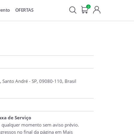
0
vento
OFERTAS
, Santo André - SP, 09080-110, Brasil
Taxa de Serviço
o qualquer momento sem aviso prévio.
ngressos no final da página em Mais