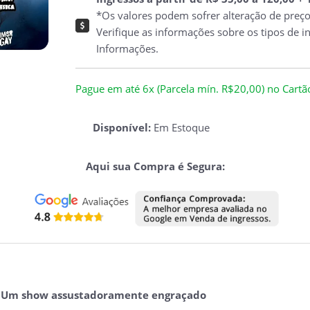
*Os valores podem sofrer alteração de preç
Verifique as informações sobre os tipos de i
Informações.
Pague em até 6x (Parcela mín. R$20,00) no Cartão 
Disponível:
Em Estoque
Aqui sua Compra é Segura:
-
Um show assustadoramente engraçado