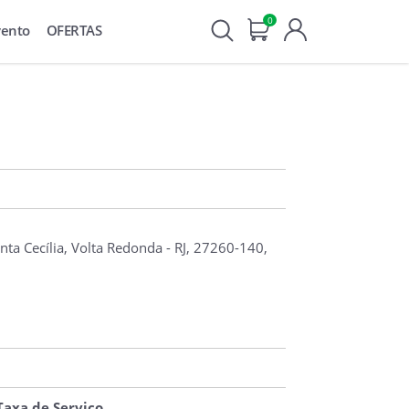
0
vento
OFERTAS
nta Cecília, Volta Redonda - RJ, 27260-140,
 Taxa de Serviço