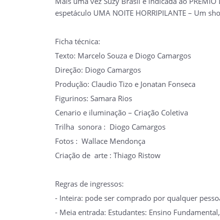
Mais uma vez Suzy Brasil é indicada ao PRÊM
espetáculo UMA NOITE HORRIPILANTE – Um sho
Ficha técnica:
Texto: Marcelo Souza e Diogo Camargos
Direção: Diogo Camargos
Produção: Claudio Tizo e Jonatan Fonseca
Figurinos: Samara Rios
Cenario e iluminação – Criação Coletiva
Trilha sonora : Diogo Camargos
Fotos : Wallace Mendonça
Criação de arte : Thiago Ristow
Regras de ingressos:
- Inteira: pode ser comprado por qualquer pesso
- Meia entrada: Estudantes: Ensino Fundamental,