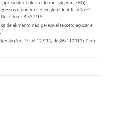
(apresentar holerite do mês vigente e RG).
ressos e poderá ser exigida identificação; O
 Decreto nº 8.537/15.
kg de alimento não perecível (exceto açúcar e
.
onais (Art. 1º Lei 12.933, de 26/112013). Será