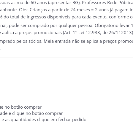
soas acima de 60 anos (apresentar RG), Professores Rede Pública 
nhante. Obs: Crianças a partir de 24 meses = 2 anos já pagam ing
 do total de ingressos disponíveis para cada evento, conforme o
nal, pode ser comprado por qualquer pessoa. Obrigatório levar 1
e aplica a preços promocionais (Art. 1º Lei 12.933, de 26/112013)
rado pelos sócios. Meia entrada não se aplica a preços promoci
.
ique no botão comprar
idade e clique no botão comprar
s e as quantidades clique em fechar pedido