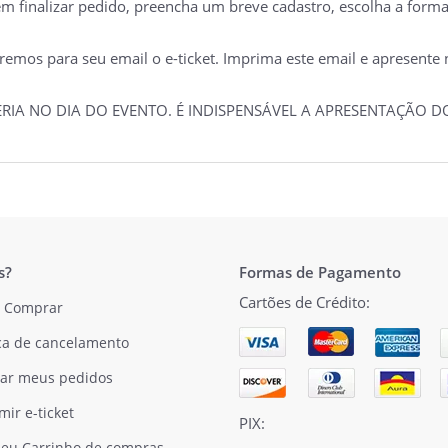
 em finalizar pedido, preencha um breve cadastro, escolha a form
mos para seu email o e-ticket. Imprima este email e apresente no
TERIA NO DIA DO EVENTO. É INDISPENSÁVEL A APRESENTAÇÃO
s?
Formas de Pagamento
Cartões de Crédito:
 Comprar
ica de cancelamento
ar meus pedidos
mir e-ticket
PIX:
eu Carrinho de compras