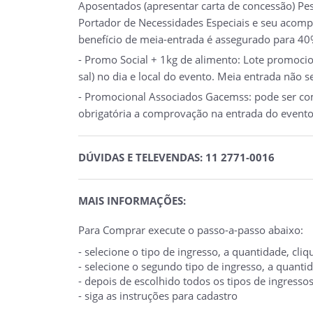
Aposentados (apresentar carta de concessão) Pes
Portador de Necessidades Especiais e seu acompa
benefício de meia-entrada é assegurado para 40%
- Promo Social + 1kg de alimento: Lote promocio
sal) no dia e local do evento. Meia entrada não s
- Promocional Associados Gacemss: pode ser comp
obrigatória a comprovação na entrada do evento
DÚVIDAS E TELEVENDAS: 11 2771-0016
MAIS INFORMAÇÕES:
Para Comprar execute o passo-a-passo abaixo:
- selecione o tipo de ingresso, a quantidade, cl
- selecione o segundo tipo de ingresso, a quant
- depois de escolhido todos os tipos de ingresso
- siga as instruções para cadastro