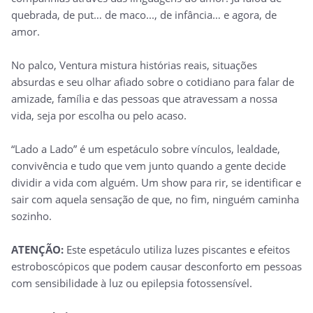
quebrada, de put… de maco..., de infância… e agora, de
amor.
No palco, Ventura mistura histórias reais, situações
absurdas e seu olhar afiado sobre o cotidiano para falar de
amizade, família e das pessoas que atravessam a nossa
vida, seja por escolha ou pelo acaso.
“Lado a Lado” é um espetáculo sobre vínculos, lealdade,
convivência e tudo que vem junto quando a gente decide
dividir a vida com alguém. Um show para rir, se identificar e
sair com aquela sensação de que, no fim, ninguém caminha
sozinho.
ATENÇÃO:
Este espetáculo utiliza luzes piscantes e efeitos
estroboscópicos que podem causar desconforto em pessoas
com sensibilidade à luz ou epilepsia fotossensível.