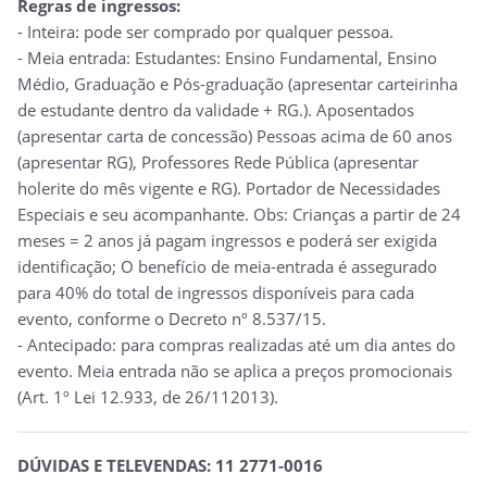
Regras de ingressos:
- Inteira: pode ser comprado por qualquer pessoa.
- Meia entrada: Estudantes: Ensino Fundamental, Ensino
Médio, Graduação e Pós-graduação (apresentar carteirinha
de estudante dentro da validade + RG.). Aposentados
(apresentar carta de concessão) Pessoas acima de 60 anos
(apresentar RG), Professores Rede Pública (apresentar
holerite do mês vigente e RG). Portador de Necessidades
Especiais e seu acompanhante. Obs: Crianças a partir de 24
meses = 2 anos já pagam ingressos e poderá ser exigida
identificação; O benefício de meia-entrada é assegurado
para 40% do total de ingressos disponíveis para cada
evento, conforme o Decreto nº 8.537/15.
- Antecipado: para compras realizadas até um dia antes do
evento. Meia entrada não se aplica a preços promocionais
(Art. 1º Lei 12.933, de 26/112013).
DÚVIDAS E TELEVENDAS: 11 2771-0016