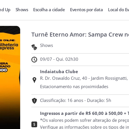
nd Up
Shows
Escolha a cidade
Eventos por data
Local do E
Turnê Eterno Amor: Sampa Crew n
Shows
09/07 - Qui. 02h30
Indaiatuba Clube
R. Dr. Oswaldo Cruz, 40 - Jardim Rossignatti,
Estacionamento nas proximidades
Classificação: 16 anos - Duração: 5h
Ingressos a partir de R$ 60,00 à 500,00 +
*Os valores podem sofrer alteração de preç
Verifique as informações sobre os tipos de i