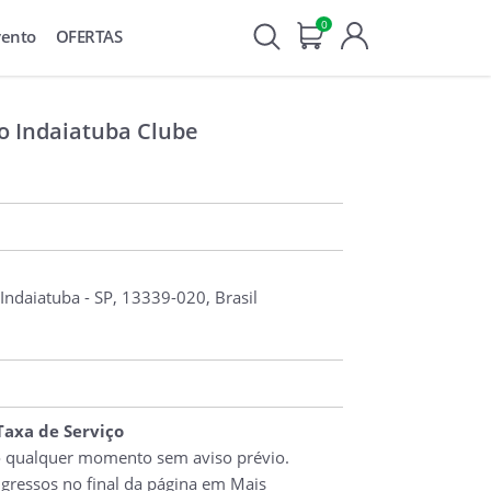
0
vento
OFERTAS
o Indaiatuba Clube
 Indaiatuba - SP, 13339-020, Brasil
 Taxa de Serviço
o qualquer momento sem aviso prévio.
ngressos no final da página em Mais