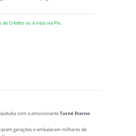
de Crédito ou à vista via Pix.
ndaiatuba com a emocionante
Turnê Eterno
arcaram gerações e embalaram milhares de