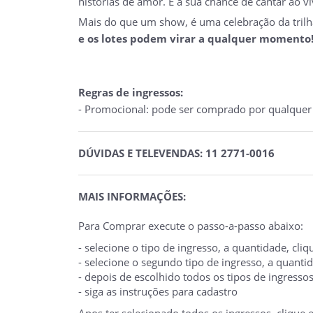
histórias de amor. É a sua chance de cantar ao v
Mais do que um show, é uma celebração da trilha
e os lotes podem virar a qualquer momento
Regras de ingressos:
- Promocional: pode ser comprado por qualquer p
DÚVIDAS E TELEVENDAS: 11 2771-0016
MAIS INFORMAÇÕES:
Para Comprar execute o passo-a-passo abaixo:
- selecione o tipo de ingresso, a quantidade, cl
- selecione o segundo tipo de ingresso, a quant
- depois de escolhido todos os tipos de ingresso
- siga as instruções para cadastro
Apos ter selecionado todos os ingressos, clique