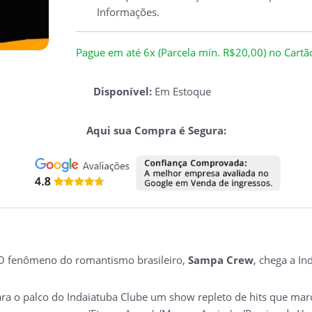
Informações.
Pague em até 6x (Parcela mín. R$20,00) no Cartão 
Disponível:
Em Estoque
Aqui sua Compra é Segura:
 O fenômeno do romantismo brasileiro,
Sampa Crew
, chega a I
para o palco do Indaiatuba Clube um show repleto de hits que m