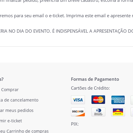
mos para seu email o e-ticket. Imprima este email e apresente no
TERIA NO DIA DO EVENTO. É INDISPENSÁVEL A APRESENTAÇÃO
s?
Formas de Pagamento
Cartões de Crédito:
 Comprar
ica de cancelamento
ar meus pedidos
mir e-ticket
PIX:
eu Carrinho de compras