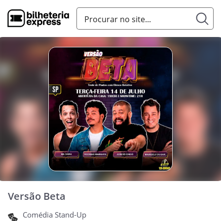
Versão Beta
Comédia Stand-Up