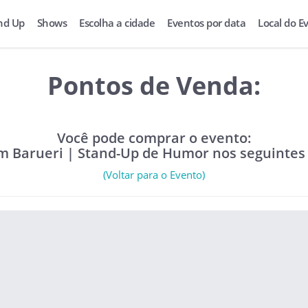
nd Up
Shows
Escolha a cidade
Eventos por data
Local do E
Pontos de Venda:
Você pode comprar o evento:
m Barueri | Stand-Up de Humor nos seguintes
(Voltar para o Evento)