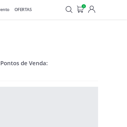
0
vento
OFERTAS
 Pontos de Venda: