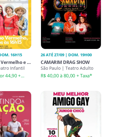
 DOM. 16H15
26 ATÉ 27/09 | DOM. 19H00
 Vermelho e o
CAMARIM DRAG SHOW
atro Infantil
São Paulo | Teatro Adulto
or 44,90 +
R$ 40,00 à 80,00 + Taxa*