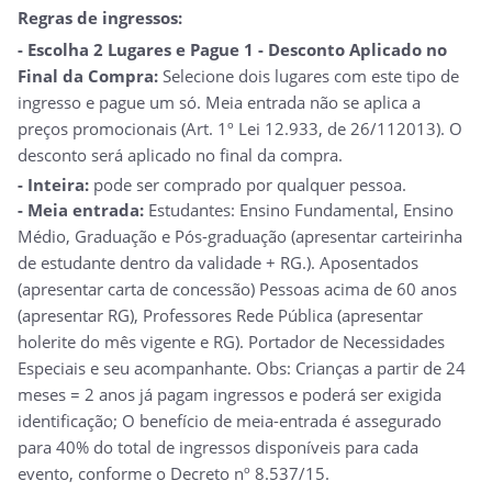
Regras de ingressos:
- Escolha 2 Lugares e Pague 1 - Desconto Aplicado no
Final da Compra:
Selecione dois lugares com este tipo de
ingresso e pague um só. Meia entrada não se aplica a
preços promocionais (Art. 1º Lei 12.933, de 26/112013). O
desconto será aplicado no final da compra.
- Inteira:
pode ser comprado por qualquer pessoa.
- Meia entrada:
Estudantes: Ensino Fundamental, Ensino
Médio, Graduação e Pós-graduação (apresentar carteirinha
de estudante dentro da validade + RG.). Aposentados
(apresentar carta de concessão) Pessoas acima de 60 anos
(apresentar RG), Professores Rede Pública (apresentar
holerite do mês vigente e RG). Portador de Necessidades
Especiais e seu acompanhante. Obs: Crianças a partir de 24
meses = 2 anos já pagam ingressos e poderá ser exigida
identificação; O benefício de meia-entrada é assegurado
para 40% do total de ingressos disponíveis para cada
evento, conforme o Decreto nº 8.537/15.