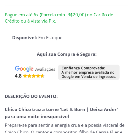
Pague em até 6x (Parcela mín. R$20,00) no Cartão de
Crédito ou à vista via Pix.
Disponível:
Em Estoque
Aqui sua Compra é Segura:
DESCRIÇÃO DO EVENTO:
Chico Chico traz a turnê 'Let It Burn | Deixa Arder'
para uma noite inesquecível
Prepare-se para sentir a energia crua e a poesia visceral de
Chico Chico. O cantor e compositor, filho de Cássia Eller e