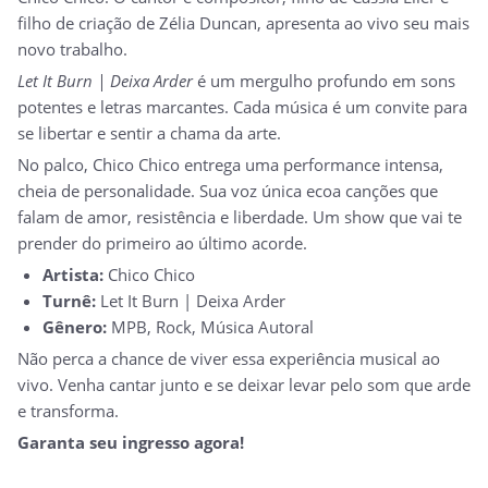
filho de criação de Zélia Duncan, apresenta ao vivo seu mais
novo trabalho.
Let It Burn | Deixa Arder
é um mergulho profundo em sons
potentes e letras marcantes. Cada música é um convite para
se libertar e sentir a chama da arte.
No palco, Chico Chico entrega uma performance intensa,
cheia de personalidade. Sua voz única ecoa canções que
falam de amor, resistência e liberdade. Um show que vai te
prender do primeiro ao último acorde.
Artista:
Chico Chico
Turnê:
Let It Burn | Deixa Arder
Gênero:
MPB, Rock, Música Autoral
Não perca a chance de viver essa experiência musical ao
vivo. Venha cantar junto e se deixar levar pelo som que arde
e transforma.
Garanta seu ingresso agora!