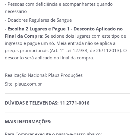
- Pessoas com deficiência e acompanhantes quando
necessário
- Doadores Regulares de Sangue
- Escolha 2 Lugares e Pague 1 - Desconto Aplicado no
Final da Compra:
Selecione dois lugares com este tipo de
ingresso e pague um só. Meia entrada não se aplica a
preços promocionais (Art. 1º Lei 12.933, de 26/112013). O
desconto será aplicado no final da compra.
Realização Nacional: Plauz Produções
Site: plauz.com.br
DÚVIDAS E TELEVENDAS: 11 2771-0016
MAIS INFORMAÇÕES:
Para Comprar execute o passo-a-passo abaixo: