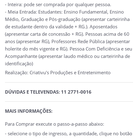
- Inteira:
pode ser comprada por qualquer pessoa.
- Meia Entrada:
Estudantes: Ensino Fundamental, Ensino
Médio, Graduação e Pós-graduação (apresentar carteirinha
de estudante dentro da validade + RG.).
Aposentados
(apresentar carta de concessão + RG).
Pessoas acima de 60
anos (apresentar RG), Professores Rede Pública (apresentar
holerite do mês vigente e RG). Pessoa Com Deficiência e seu
Acompanhante (apresentar laudo médico ou carteirinha de
identificação)
Realização:
Criativu's Produções e Entretenimento
DÚVIDAS E TELEVENDAS: 11 2771-0016
MAIS INFORMAÇÕES:
Para Comprar execute o passo-a-passo abaixo:
- selecione o tipo de ingresso, a quantidade, clique no botão