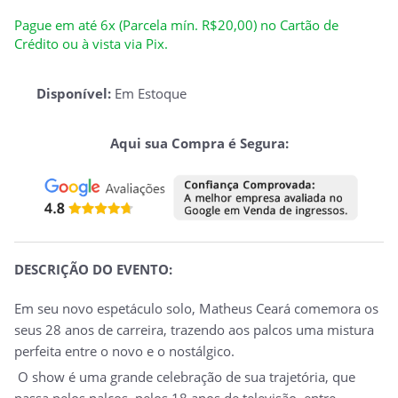
Pague em até 6x (Parcela mín. R$20,00) no Cartão de
Crédito ou à vista via Pix.
Disponível:
Em Estoque
Aqui sua Compra é Segura:
DESCRIÇÃO DO EVENTO:
Em seu novo espetáculo solo, Matheus Ceará comemora os
seus 28 anos de carreira, trazendo aos palcos uma mistura
perfeita entre o novo e o nostálgico.
O show é uma grande celebração de sua trajetória, que
passa pelos palcos, pelos 18 anos de televisão, entre