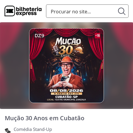
Mução 30 Anos em Cubatão
Comédia Stand-Up