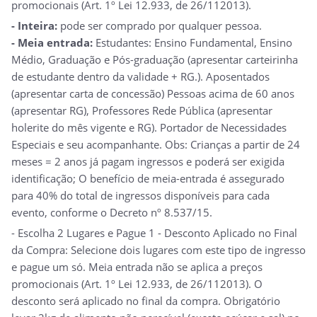
promocionais (Art. 1º Lei 12.933, de 26/112013).
- Inteira:
pode ser comprado por qualquer pessoa.
- Meia entrada:
Estudantes: Ensino Fundamental, Ensino
Médio, Graduação e Pós-graduação (apresentar carteirinha
de estudante dentro da validade + RG.). Aposentados
(apresentar carta de concessão) Pessoas acima de 60 anos
(apresentar RG), Professores Rede Pública (apresentar
holerite do mês vigente e RG). Portador de Necessidades
Especiais e seu acompanhante. Obs: Crianças a partir de 24
meses = 2 anos já pagam ingressos e poderá ser exigida
identificação; O benefício de meia-entrada é assegurado
para 40% do total de ingressos disponíveis para cada
evento, conforme o Decreto nº 8.537/15.
- Escolha 2 Lugares e Pague 1 - Desconto Aplicado no Final
da Compra: Selecione dois lugares com este tipo de ingresso
e pague um só. Meia entrada não se aplica a preços
promocionais (Art. 1º Lei 12.933, de 26/112013). O
desconto será aplicado no final da compra. Obrigatório