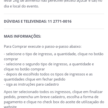
levar 2kg de alimento não perecível (exceto açúcar e sal) no
dia e local do evento.
DÚVIDAS E TELEVENDAS: 11 2771-0016
MAIS INFORMAÇÕES:
Para Comprar execute o passo-a-passo abaixo:
- selecione o tipo de ingresso, a quantidade, clique no botão
comprar
- selecione o segundo tipo de ingresso, a quantidade e
clique no botão comprar
- depois de escolhido todos os tipos de ingressos e as
quantidades clique em fechar pedido
- siga as instruções para cadastro
Apos ter selecionado todos os ingressos, clique em finalizar
pedido, preencha um breve cadastro, escolha a forma de
pagamento e clique no check box do aceite de utilizaçaão do
website