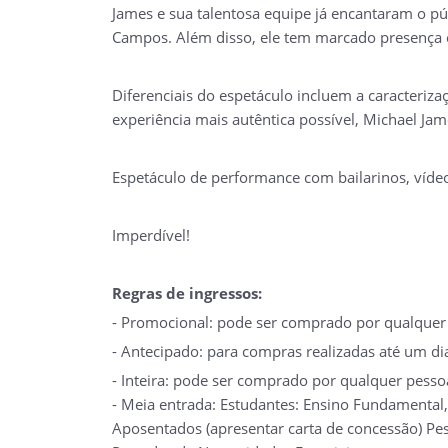
James e sua talentosa equipe já encantaram o púb
Campos. Além disso, ele tem marcado presença em
Diferenciais do espetáculo incluem a caracteriza
experiência mais autêntica possível, Michael Ja
Espetáculo de performance com bailarinos, víde
Imperdível!
Regras de ingressos:
- Promocional: pode ser comprado por qualquer p
- Antecipado: para compras realizadas até um di
- Inteira: pode ser comprado por qualquer pesso
- Meia entrada: Estudantes: Ensino Fundamental,
Aposentados (apresentar carta de concessão) Pes