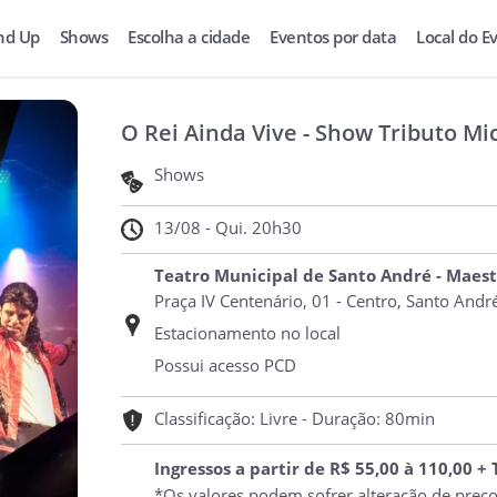
nd Up
Shows
Escolha a cidade
Eventos por data
Local do E
O Rei Ainda Vive - Show Tributo Mi
Shows
13/08 - Qui. 20h30
Teatro Municipal de Santo André - Maest
Praça IV Centenário, 01 - Centro, Santo André
Estacionamento no local
Possui acesso PCD
Classificação: Livre - Duração: 80min
Ingressos a partir de R$ 55,00 à 110,00 +
*Os valores podem sofrer alteração de preç