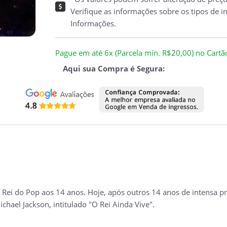
Verifique as informações sobre os tipos de i
Informações.
Pague em até 6x (Parcela mín. R$20,00) no Cartão 
Aqui sua Compra é Segura:
Rei do Pop aos 14 anos. Hoje, após outros 14 anos de intensa prá
chael Jackson, intitulado "O Rei Ainda Vive".