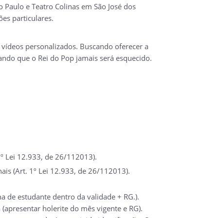
ão Paulo e Teatro Colinas em São José dos
es particulares.
 e vídeos personalizados. Buscando oferecer a
ando que o Rei do Pop jamais será esquecido.
º Lei 12.933, de 26/112013).
ais (Art. 1º Lei 12.933, de 26/112013).
a de estudante dentro da validade + RG.).
(apresentar holerite do mês vigente e RG).