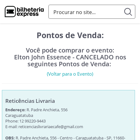
Pontos de Venda:
Você pode comprar o evento:
Elton John Essence - CANCELADO nos
seguintes Pontos de Venda:
(Voltar para o Evento)
Reticências Livraria
Endereço:
R. Padre Anchieta, 556
Caraguatatuba
Phone: 12 99220-9443
E-mail:
reticenciaslivrariaecafe@gmail.com
OBS:
R. Padre Anchieta, 556 - Centro - Caraguatatuba - SP, 11660-