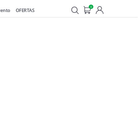
0
vento
OFERTAS