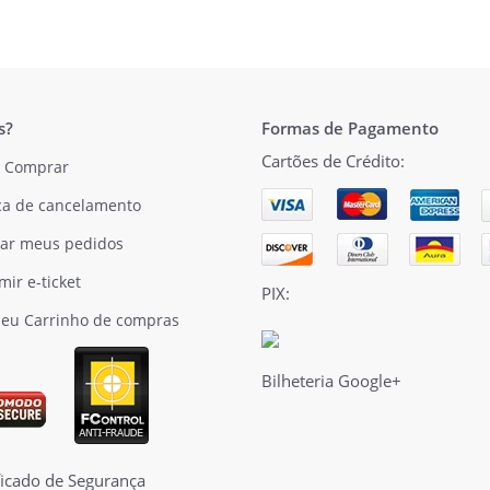
s?
Formas de Pagamento
Cartões de Crédito:
 Comprar
ica de cancelamento
ar meus pedidos
mir e-ticket
PIX:
eu Carrinho de compras
Bilheteria Google+