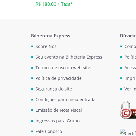
R$ 180,00 + Taxa*
Bilheteria Express
Dúvida
Sobre Nós
Como
Seu evento na Bilheteria Express
Polít
Termos de uso do web site
Acess
Política de privacidade
Impri
Segurança do site
Ver m
Condições para meia entrada
Emissão de Nota Fiscal
Ingressos para Grupos
Fale Conosco